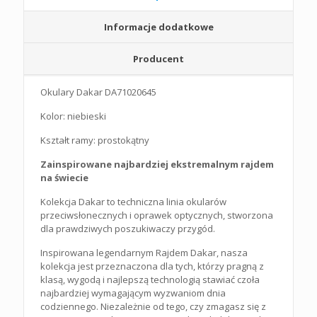
Informacje dodatkowe
Producent
Okulary Dakar DA71020645
Kolor: niebieski
Kształt ramy: prostokątny
Zainspirowane najbardziej ekstremalnym rajdem
na świecie
Kolekcja Dakar to techniczna linia okularów
przeciwsłonecznych i oprawek optycznych, stworzona
dla prawdziwych poszukiwaczy przygód.
Inspirowana legendarnym Rajdem Dakar, nasza
kolekcja jest przeznaczona dla tych, którzy pragną z
klasą, wygodą i najlepszą technologią stawiać czoła
najbardziej wymagającym wyzwaniom dnia
codziennego. Niezależnie od tego, czy zmagasz się z