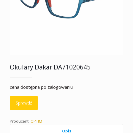
Okulary Dakar DA71020645
cena dostępna po zalogowaniu
Sprawdź
Producent:
OPTIM
Opis