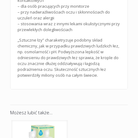
kontaktowych
– dla osób pracujących przy monitorze
– przy nadwrażliwościach oczu i skłonnościach do
uczuleń oraz alergii
– stosowania wraz z innymi lekami okulistycznymi przy
przewlekłych dolegliwościach
„Sztuczne łzy” charaketryzuje podobny skład
chemiczny, jak w przypadku prawdziwych ludzkich łez,
np. osmolarność i pH. Podwyższona lepkość w
odniesieniu do prawdziwych łez sprawia, że krople do
oczu znacznie dłużej oddziaływują i łagodzą
podrażnienia oczu. Skuteczność sztucznych łez
potwierdziły miliony osób na całym świecie.
Możesz lubić także…