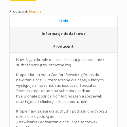
Producent:
Horien
Opis
Informacje dodatkowe
Producent
Nawilżające krople do oczu eliminujące zmęczenie i
suchość oczu (tzw. sztuczne łzy).
Krople Horien Aqua Comfort Rewetting Drops do
nawilżania oczu. Przeznaczone dla osób, u których
występuje zmęczenie, suchość oczu. Specjalna
formuła kropli oparta na substancji sodium
hyaluronate podnosi komfort noszenia soczewek
oraz łagodzi i eliminuje skutki podrażnień.
Krople nawilżające dla suchych i podrażnionych oczu
(sztuczne łzy) służą do:
– nawilżania i odświeżania oczu oraz soczewek