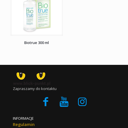
Biotrue 300 ml
Zapraszamy do kontaktu
INFORMACJE
Regulamin