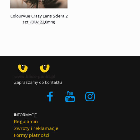
ColourVue Crazy Lens Sclera 2
szt. (DIA: 22,0mm)
Zapraszamy do kontaktu
INFORMACJE
Regulamin
Zwroty i reklamacje
Formy platności