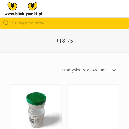
Wyszukiwarka
produktów
+18.75