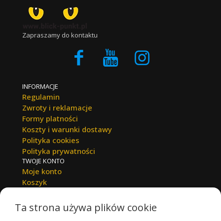
Zapraszamy do kontaktu
INFORMACJE
Regulamin
Zwroty i reklamacje
Formy platności
Koszty i warunki dostawy
Polityka cookies
Polityka prywatności
TWOJE KONTO
Moje konto
Koszyk
Zamówienia
DANE KONTAKTOWE
Ta strona używa plików cookie
BLICK-PUNKT